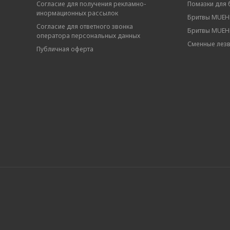
Согласие для получения рекламно-
Помазки для 
инормационных рассылок
Бритвы MUEHL
Согласие для ответного звонка
Бритвы MUEHL
оператора персональных данных
Сменные лез
Публичная оферта