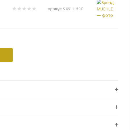
Артикул:
S 091 H 59 F