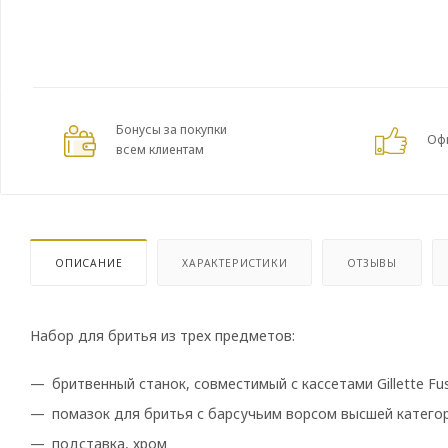
Бонусы за покупки
Оф
всем клиентам
ОПИСАНИЕ
ХАРАКТЕРИСТИКИ
ОТЗЫВЫ
Набор для бритья из трех предметов:
бритвенный станок, совместимый с кассетами Gillette Fu
помазок для бритья с барсучьим ворсом высшей категори
подставка, хром