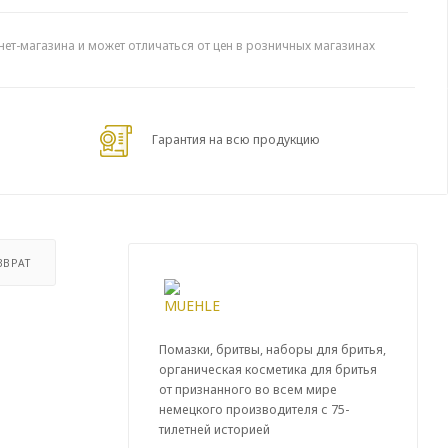
нет-магазина и может отличаться от цен в розничных магазинах
Гарантия на всю продукцию
ЗВРАТ
Помазки, бритвы, наборы для бритья,
органическая косметика для бритья
от признанного во всем мире
немецкого производителя с 75-
тилетней историей