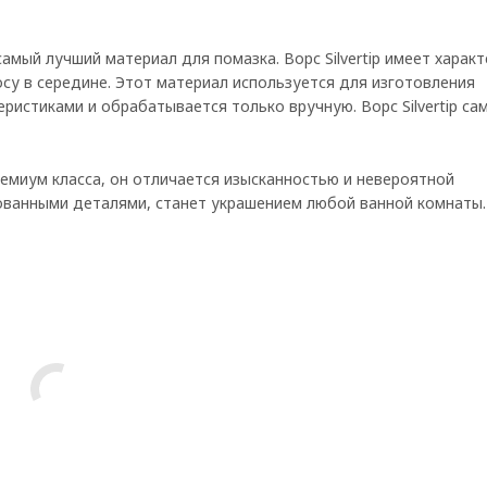
самый лучший материал для помазка. Ворс Silvertip имеет харак
су в середине. Этот материал используется для изготовления
ристиками и обрабатывается только вручную. Ворс Silvertip са
емиум класса, он отличается изысканностью и невероятной
ованными деталями, станет украшением любой ванной комнаты.