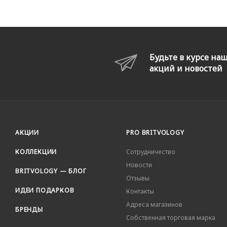
Будьте в курсе на
акций и новостей
АКЦИИ
PRO BRITVOLOGY
КОЛЛЕКЦИИ
Сотрудничество
Новости
BRITVOLOGY — БЛОГ
Отзывы
ИДЕИ ПОДАРКОВ
Контакты
Адреса магазинов
БРЕНДЫ
Собственная торговая марка