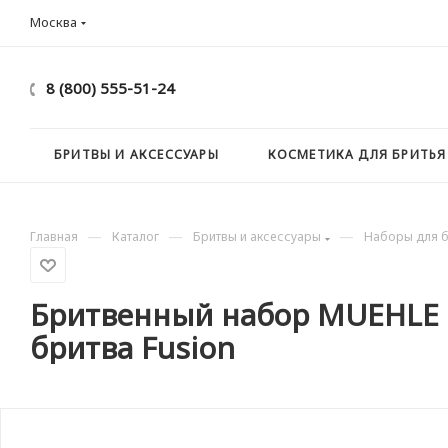
Москва
8 (800) 555-51-24
БРИТВЫ И АКСЕССУАРЫ
КОСМЕТИКА ДЛЯ БРИТЬЯ
—
—
—
Главная
Каталог
Бритвы и аксессуары
Наборы для б
Бритвенный набор MUEHLE PU
бритва Fusion