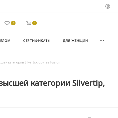
0
0
ТЕЛОМ
СЕРТИФИКАТЫ
ДЛЯ ЖЕНЩИН
й категории Silvertip, бритва Fusion
ысшей категории Silvertip,