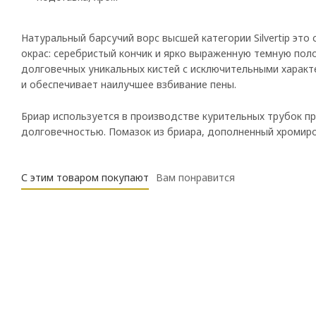
Натуральный барсучий ворс высшей категории Silvertip это 
окрас: серебристый кончик и ярко выраженную темную поло
долговечных уникальных кистей с исключительными характе
и обеспечивает наилучшее взбивание пены.
Бриар используется в производстве курительных трубок пр
долговечностью. Помазок из бриара, дополненный хромир
С этим товаром покупают
Вам понравится